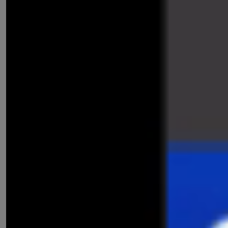
เป้าหมายการฝึกทดสอบ
:
เพื่อให้ผู้ทดสอบได้ฝึกการทำแนว
ข้อสอบ สำหรับการสอบขอรับใบขับขี่และได้มีความรู้ในการขับรถ
ที่ถูกต้องเพื่อการขับขี่รถอย่างปลอดภัย
หากพบข้อสอบที่มีข้อสงสัยให้ติดต่อกับโรงเรียน เพื่อตรวจสอบ
ข้อมูลเพิ่มเติม ฝึกทำครบทุกหมวดแบบทดสอบ และทำให้ได้
คะแนนเต็ม รับรองสอบผ่านแน่นอน ( แบบทดสอบมีทั้งอบบ
เสมือนจริง แบบอ่าน และ VDO สำหรับนักเรียนทุกท่าน )
การทำใบขับขี่ : ผู้ขอรับใบขับขี่จะต้องสแกนลายนิ้วมือของตนเอง
เข้าระบบกรมการขนส่งทางบก และอย่าหลงเชื่อบุคคลที่แอบอ้าง
อำนวยความสะดวกในการทำใบขับขี่ออนไลน์
เลือกหมวดข้อสอบแบบอ่าน
หมวดที่ 1 กฎหมายว่าด้วยรถยนต์
หมวดที่ 2 กฎหมายว่าด้วยจราจรทางบก
หมวดที่ 3 เครื่องหมายพื้นทาง - ขอบทาง
หมวดที่ 4 ป้ายบังคับ