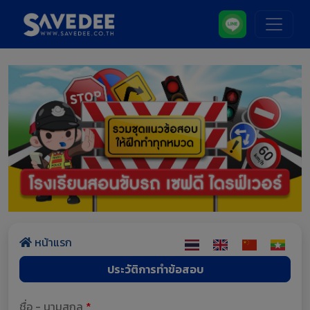
หน้าแรก
ประวัติการทำข้อสอบ
ชื่อ - นามสกุล
*