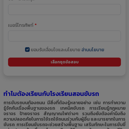
เบอร์โทรศัพท์
*
ยอมรับเงื่อนไขและนโยบาย
อ่านนโยบาย
เลือกชุดข้อสอบ
ทำไมต้องเรียนกับโรงเรียนสอนขับรถ
การขับรถบนท้องถนน มีสิ่งที่ต้องรู้หลายอย่าง เช่น การทำความ
รู้จักกับเรื่องพื้นฐานของรถ เทคนิคขับรถ การเรียนรู้กฎหมาย
จราจร ป้ายจราจร​ สัญญาณไฟต่างๆ รวมถึงยัง
ต้องคำนึงถึง
ความปลอดภัยในการใช้รถใช้ถนนร่วมกับผู้อื่น และมารยาทในการ
ขับรถ การเรียนขับรถจะช่วยสร้างพื้นฐาน เสริมทักษะในการขับขี่