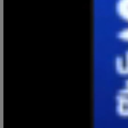
หมวดที่ 5 ป้ายเตือน ป้ายแนะนำ
หมวดที่ 6 การคาดการณ์อุบัติเหตุ
หมวดที่ 7 มารยาทและจิตสำนึก
หมวดที่ 8 การขับรถอย่างปลอดภัย
หมวดที่ 9 การบำรุงรักษารถ
หมวดที่ 10 รูปภาพการจราจร และการให้สัญญาณ
เลือกชุดแนวข้อสอบ VDO
รถจักรยานยนต์ - รถยนต์
แนวข้อสอบรถจักรยานยนต์ - รถยนต์ ชุดที่ 1
แนวข้อสอบรถจักรยานยนต์ - รถยนต์ ชุดที่ 2