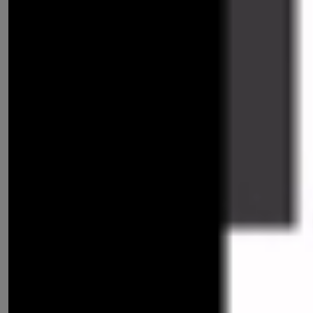
ป้ายบนพื้นทาง
ป้ายที่ผู้ขับขี่รถต้องปฏิบัติตามเครื่องหมายที่แสดงไว้อย่าง
เคร่งครัด