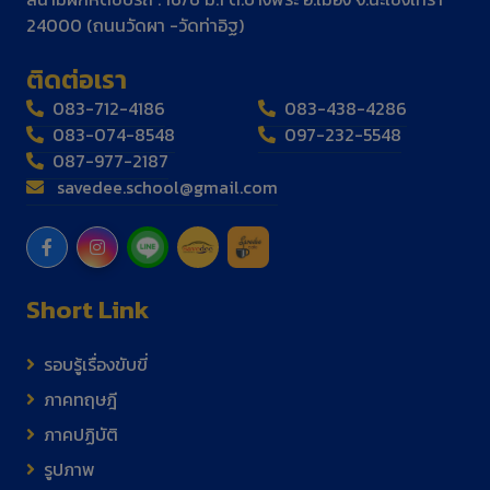
24000 (ถนนวัดผา -วัดท่าอิฐ)
ติดต่อเรา
083-712-4186
083-438-4286
083-074-8548
097-232-5548
087-977-2187
savedee.school@gmail.com
Short Link
รอบรู้เรื่องขับขี่
ภาคทฤษฎี
ภาคปฏิบัติ
รูปภาพ