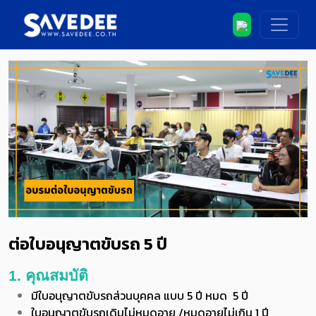
ต่อใบอนุญาตขับรถ 5 ปี
1.
คุณสมบัติ
มีใบอนุญาตขับรถส่วนบุคคล แบบ 5 ปี หมด 5 ปี
ใบอนุญาตขับรถเดิมไม่หมดอายุ /หมดอายุไม่เกิน 1 ปี