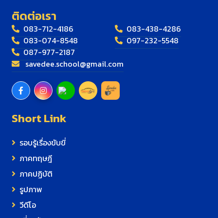
ติดต่อเรา
083-712-4186
083-438-4286
083-074-8548
097-232-5548
087-977-2187
savedee.school@gmail.com
Short Link
รอบรู้เรื่องขับขี่
ภาคทฤษฎี
ภาคปฏิบัติ
รูปภาพ
วีดีโอ