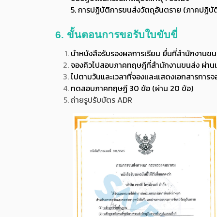
5. การปฏิบัติการขนส่งวัตถุอันตราย (ภาคปฏิบัต
6.
ขั้นตอนการขอรับใบขับขี่
นำหนังสือรับรองผลการเรียน ยื่นที่สำนักงานขน
จองคิวไปสอบภาคทฤษฎีที่สำนักงานขนส่ง ผ่า
ไปตามวันและเวลาที่จองและแสดงเอกสารการจองคิ
ทดสอบภาคทฤษฎี 30 ข้อ (ผ่าน 20 ข้อ)
ถ่ายรูปรับบัตร ADR