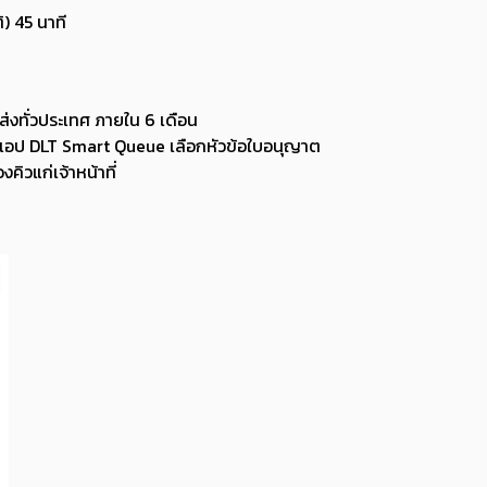
ิ) 45 นาที
ส่งทั่วประเทศ ภายใน 6 เดือน
นแอป DLT Smart Queue เลือกหัวข้อใบอนุญาต
วแก่เจ้าหน้าที่