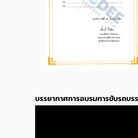
บรรยากาศการอบรมการขับรถบรรทุก